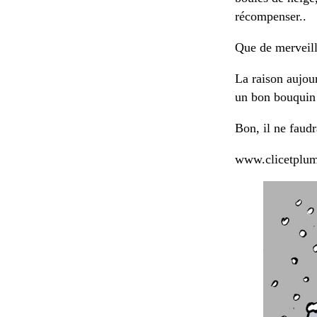
récompenser..
Que de merveill
La raison aujou
un bon bouquin 
Bon, il ne faudr
www.clicetplu