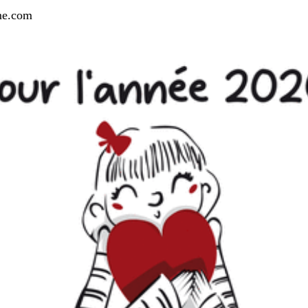
me.com