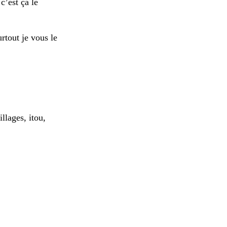
c’est ça le
rtout je vous le
illages, itou,