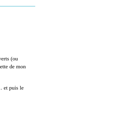
verts (ou
hette de mon
. et puis le