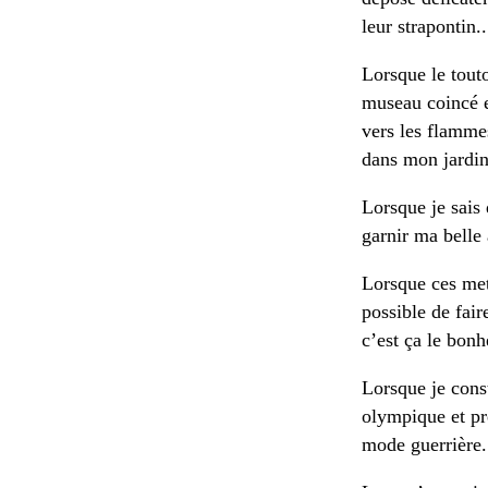
leur strapontin.
Lorsque le touto
museau coincé e
vers les flammes
dans mon jardin.
Lorsque je sais
garnir ma belle 
Lorsque ces met
possible de fair
c’est ça le bonh
Lorsque je cons
olympique et prê
mode guerrière..