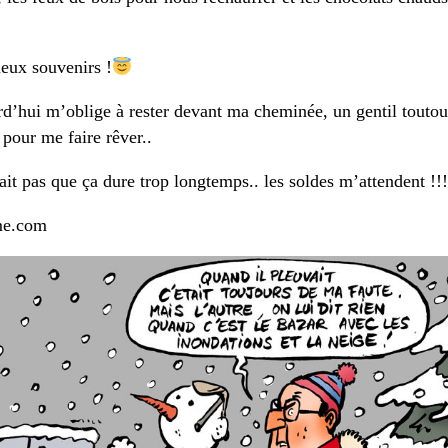
eux souvenirs !
rd’hui m’oblige à rester devant ma cheminée, un gentil toutou
pour me faire rêver..
ait pas que ça dure trop longtemps.. les soldes m’attendent !!!
me.com