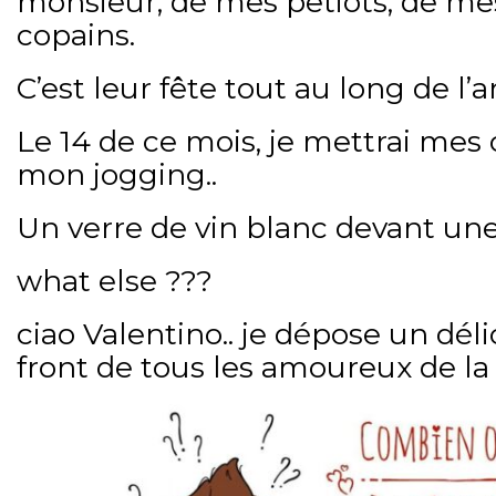
monsieur, de mes petiots, de me
copains.
C’est leur fête tout au long de l’
Le 14 de ce mois, je mettrai mes 
mon jogging..
Un verre de vin blanc devant une
what else ???
ciao Valentino.. je dépose un déli
front de tous les amoureux de la