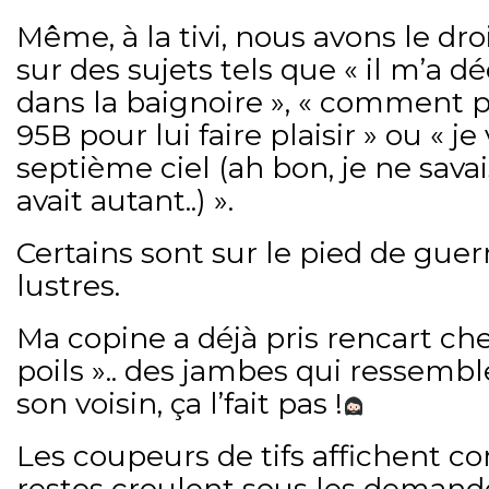
Même, à la tivi, nous avons le dr
sur des sujets tels que « il m’a 
dans la baignoire », « comment 
95B pour lui faire plaisir » ou « j
septième ciel (ah bon, je ne savai
avait autant..) ».
Certains sont sur le pied de guer
lustres.
Ma copine a déjà pris rencart ch
poils ».. des jambes qui ressembl
son voisin, ça l’fait pas !
Les coupeurs de tifs affichent co
restos croulent sous les demand