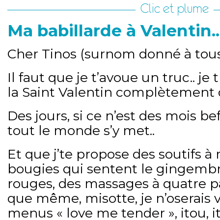
Clic et plume
Ma babillarde à Valentin..
Cher Tinos (surnom donné à tous
Il faut que je t’avoue un truc.. je
la Saint Valentin complètement 
Des jours, si ce n’est des mois bef
tout le monde s’y met..
Et que j’te propose des soutifs à 
bougies qui sentent le gingembr
rouges, des massages à quatre pa
que même, misotte, je n’oserais v
menus « love me tender », itou, it