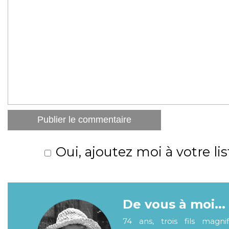
Oui, ajoutez moi à votre lis
De vous à moi...
74 ans, trois fils magni