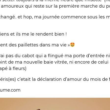
amoureux qui reste sur la première marche du p
changé.. et hop, ma journée commence sous les m
iens et ils me le rendent bien !
ent des paillettes dans ma vie »
ai pas du cabot qui a flingué ma porte d’entrée ni
oint de ma nouvelle baie vitrée, ni encore de celui 
pé à fleurs)
éris(es) c’etait la déclaration d’amour du mois de f
lume.com