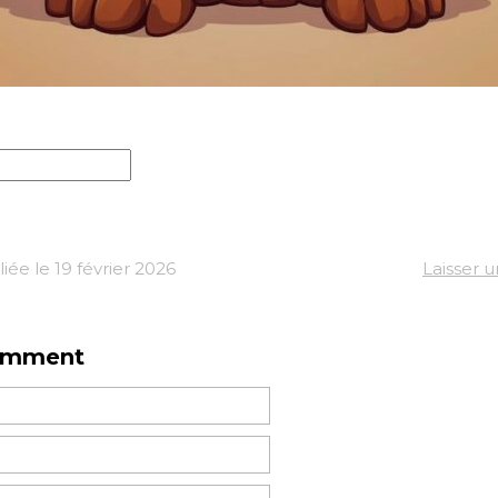
ée le 19 février 2026
Laisser 
omment