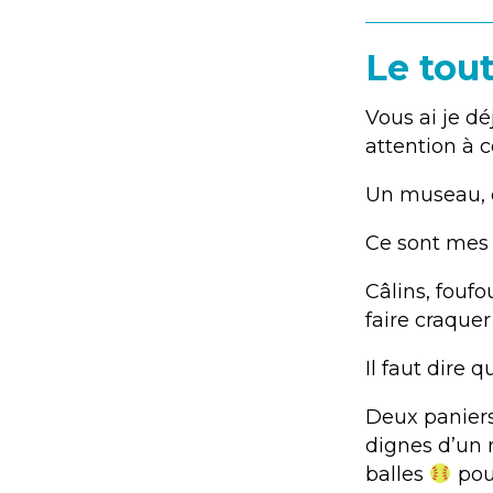
Le tout
Vous ai je dé
attention à c
Un museau, qu
Ce sont mes 
Câlins, foufo
faire craquer 
Il faut dire
Deux paniers
dignes d’un 
balles
pour