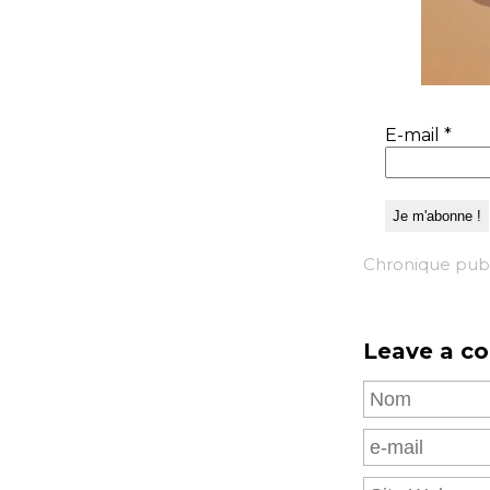
E-mail
*
Chronique publi
Leave a c