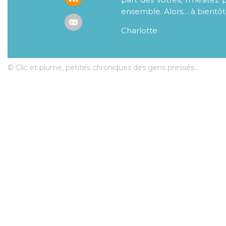
ensemble. Alors… à bientôt
Charlotte
© Clic et plume, petites chroniques des gens pressés...