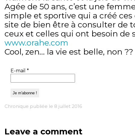
Agée de 50 ans, c’est une femm
simple et sportive qui a créé ce
site de bien être à consulter de
ceux et celles qui ont besoin de 
www.orahe.com
Cool, zen… la vie est belle, non ??
E-mail
*
Chronique publiée le 8 juillet 2016
Leave a comment