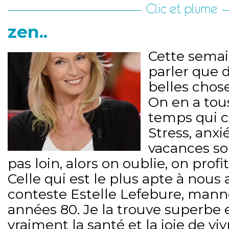
Clic et plume
zen..
Cette semain
parler que d
belles choses
On en a tou
temps qui c
Stress, anxié
vacances so
pas loin, alors on oublie, on profi
Celle qui est le plus apte à nous 
conteste Estelle Lefebure, mann
années 80. Je la trouve superbe e
vraiment la santé et la joie de viv