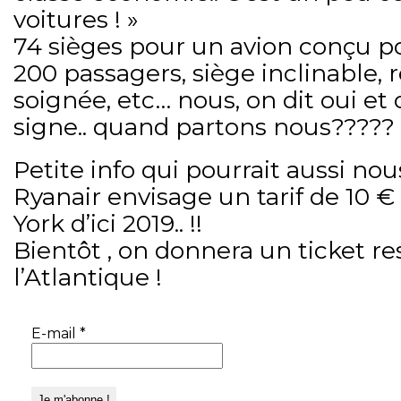
voitures ! »
74 sièges pour un avion conçu p
200 passagers, siège inclinable, 
soignée, etc… nous, on dit oui et
signe.. quand partons nous?????
Petite info qui pourrait aussi nou
Ryanair envisage un tarif de 10 €
York d’ici 2019.. !!
Bientôt , on donnera un ticket re
l’Atlantique !
E-mail
*