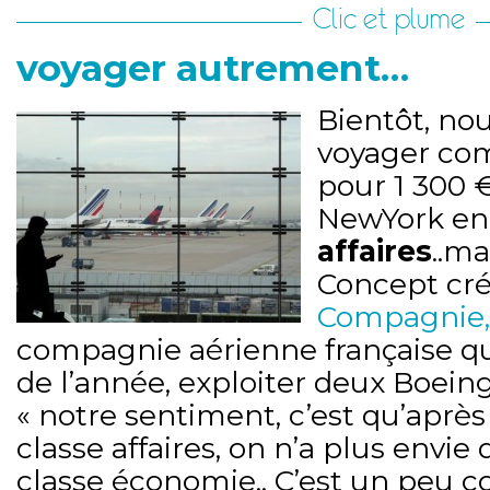
Clic et plume
voyager autrement…
Bientôt, nou
voyager com
pour 1 300 
NewYork e
affaires
..ma
Concept cr
Compagnie,
compagnie aérienne française qui d
de l’année, exploiter deux Boeing
« notre sentiment, c’est qu’après
classe affaires, on n’a plus envie
classe économie.. C’est un peu 