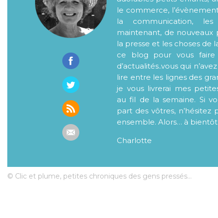
le commerce, l’évènementiel
la communication, les
maintenant, de nouveaux p
la presse et les choses de l
ce blog pour vous faire
d’actualités..vous qui n’ave
lire entre les lignes des gr
je vous livrerai mes petite
au fil de la semaine. Si v
part des vôtres, n’hésitez 
ensemble. Alors… à bientôt
Charlotte
© Clic et plume, petites chroniques des gens pressés...