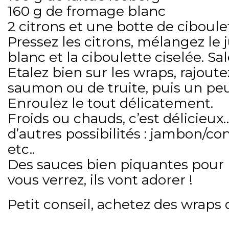
160 g de fromage blanc
2 citrons et une botte de ciboule
Pressez les citrons, mélangez le 
blanc et la ciboulette ciselée. Sal
Etalez bien sur les wraps, rajout
saumon ou de truite, puis un peu
Enroulez le tout délicatement.
Froids ou chauds, c’est délicieux…
d’autres possibilités : jambon/
etc..
Des sauces bien piquantes pour r
vous verrez, ils vont adorer !
Petit conseil, achetez des wraps 