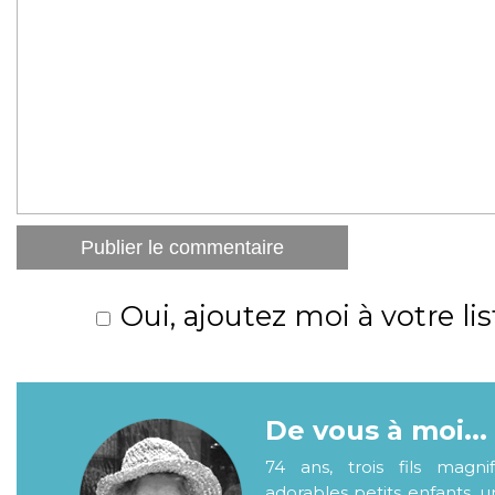
Oui, ajoutez moi à votre lis
De vous à moi...
74 ans, trois fils magni
adorables petits enfants, 