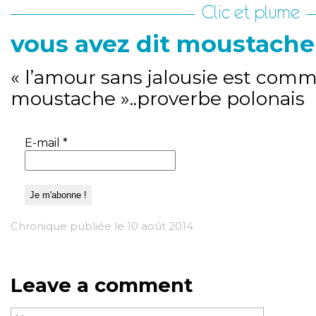
Clic et plume
vous avez dit moustache
« l’amour sans jalousie est com
moustache »..proverbe polonais
E-mail
*
Chronique publiée le 10 août 2014
Leave a comment