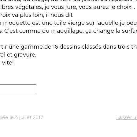
 fibres végétales, je vous jure, vous aurez le choix…
oix va plus loin, il nous dit
la moquette est une toile vierge sur laquelle je pe
. C’est comme du maquillage, ça change la surfa
ortir une gamme de 16 dessins classés dans trois t
ral et gravure.
vite!
ée le 4 juillet 2017
Laisser 