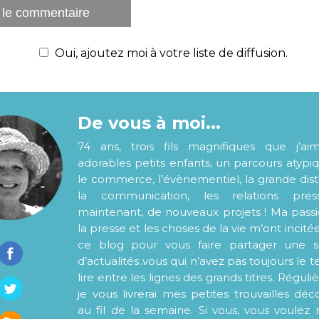
Oui, ajoutez moi à votre liste de diffusion.
De vous à moi...
74 ans, trois fils magnifiques que j’ai
adorables petits enfants, un parcours atypi
le commerce, l’évènementiel, la grande distr
la communication, les relations pre
maintenant, de nouveaux projets ! Ma pass
la presse et les choses de la vie m’ont incité
ce blog pour vous faire partager une s
d’actualités..vous qui n’avez pas toujours le
lire entre les lignes des grands titres. Régul
je vous livrerai mes petites trouvailles déc
au fil de la semaine. Si vous, vous voulez 