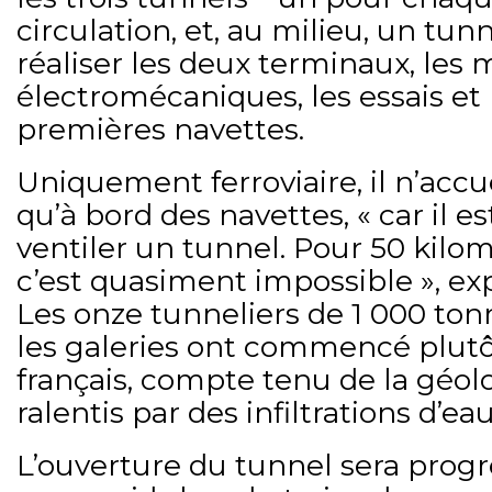
circulation, et, au milieu, un tunn
réaliser les deux terminaux, les
électromécaniques, les essais et l
premières navettes.
Uniquement ferroviaire, il n’accu
qu’à bord des navettes, « car il est
ventiler un tunnel. Pour 50 kilo
c’est quasiment impossible », ex
Les onze tunneliers de 1 000 ton
les galeries ont commencé plut
français, compte tenu de la géolo
ralentis par des infiltrations d’ea
L’ouverture du tunnel sera progr