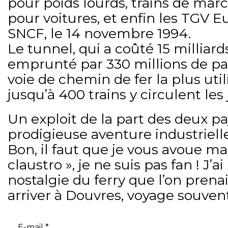
pour poids lourds, trains de mar
pour voitures, et enfin les TGV Eur
SNCF, le 14 novembre 1994.
Le tunnel, qui a coûté 15 milliard
emprunté par 330 millions de pas
voie de chemin de fer la plus uti
jusqu’à 400 trains y circulent les
Un exploit de la part des deux p
prodigieuse aventure industrielle
Bon, il faut que je vous avoue ma
claustro », je ne suis pas fan ! J’a
nostalgie du ferry que l’on pren
arriver à Douvres, voyage souv
E-mail
*