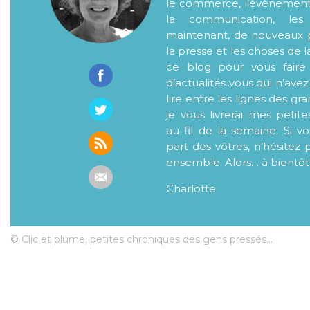
le commerce, l’évènementiel
la communication, les
maintenant, de nouveaux p
la presse et les choses de l
ce blog pour vous faire
d’actualités..vous qui n’ave
lire entre les lignes des gr
je vous livrerai mes petite
au fil de la semaine. Si v
part des vôtres, n’hésitez 
ensemble. Alors… à bientôt
Charlotte
© Clic et plume, petites chroniques des gens pressés...