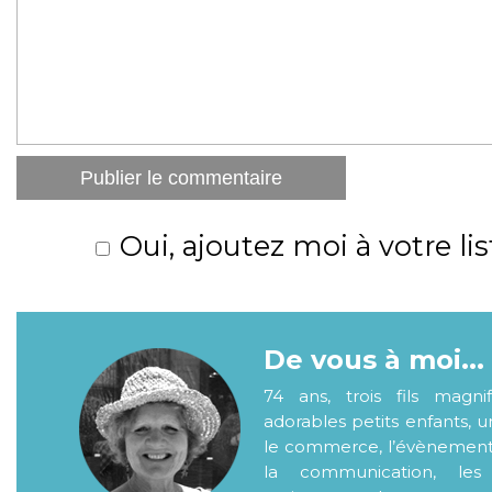
Oui, ajoutez moi à votre lis
De vous à moi...
74 ans, trois fils magni
adorables petits enfants, 
le commerce, l’évènementiel
la communication, les