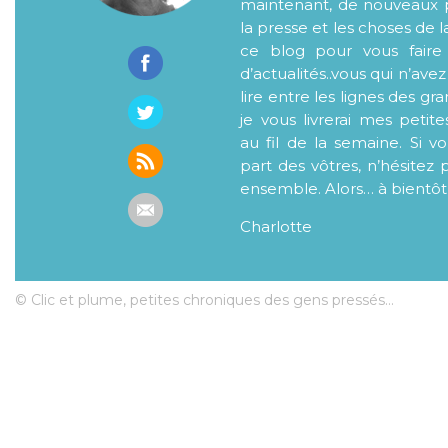
maintenant, de nouveaux p
la presse et les choses de l
ce blog pour vous faire
d’actualités..vous qui n’ave
lire entre les lignes des gr
je vous livrerai mes petite
au fil de la semaine. Si v
part des vôtres, n’hésitez 
ensemble. Alors… à bientôt
Charlotte
© Clic et plume, petites chroniques des gens pressés...