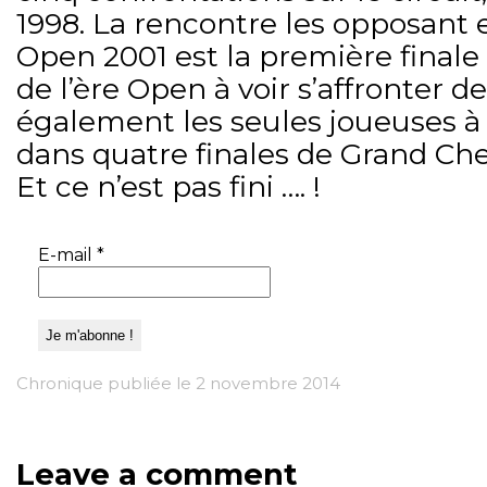
1998. La rencontre les opposant e
Open 2001 est la première final
de l’ère Open à voir s’affronter 
également les seules joueuses à 
dans quatre finales de Grand Ch
Et ce n’est pas fini …. !
E-mail
*
Chronique publiée le 2 novembre 2014
Leave a comment