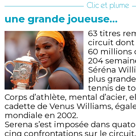
Clic et plume
une grande joueuse…
63 titres re
circuit dont
60 millions 
204 semaine
Séréna Will
plus grande
tennis de to
Corps d’athlète, mental d’acier, e
cadette de Venus Williams, éga
mondiale en 2002.
Serena s’est imposée dans quator
cinq confrontations sur le circui