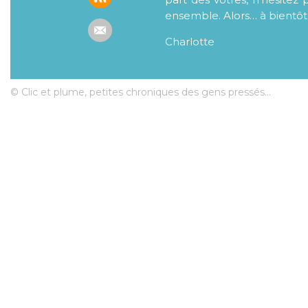
ensemble. Alors… à bientôt
Charlotte
© Clic et plume, petites chroniques des gens pressés...