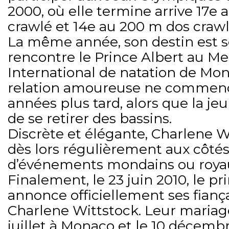
2000, où elle termine arrive 17e 
crawlé et 14e au 200 m dos crawl
La même année, son destin est sce
rencontre le Prince Albert au M
International de natation de Mon
relation amoureuse ne commenc
années plus tard, alors que la j
de se retirer des bassins.
Discrète et élégante, Charlene W
dès lors régulièrement aux côtés 
d’événements mondains ou roya
Finalement, le 23 juin 2010, le pr
annonce officiellement ses fiançai
Charlene Wittstock. Leur mariage 
juillet à Monaco et le 10 décembr