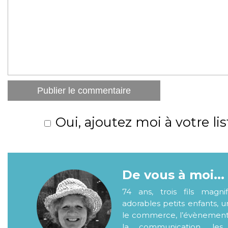
Oui, ajoutez moi à votre lis
De vous à moi...
74 ans, trois fils magni
adorables petits enfants, 
le commerce, l’évènementiel
la communication, les