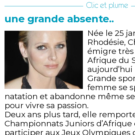
Clic et plume
une grande absente..
Née le 25 ja
Rhodésie, C
émigre très
Afrique du S
aujourd’hui 
Grande sport
femme se sp
natation et abandonne même ses
pour vivre sa passion.
Deux ans plus tard, elle remporte
Championnats Juniors d’Afrique 
participer aux Jeux Olympiques 