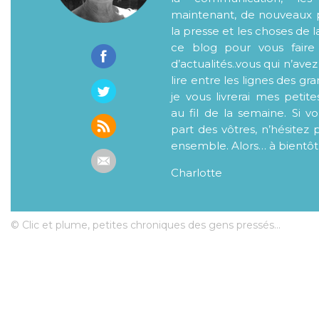
maintenant, de nouveaux p
la presse et les choses de l
ce blog pour vous faire
d’actualités..vous qui n’ave
lire entre les lignes des gr
je vous livrerai mes petite
au fil de la semaine. Si v
part des vôtres, n’hésitez 
ensemble. Alors… à bientôt
Charlotte
© Clic et plume, petites chroniques des gens pressés...