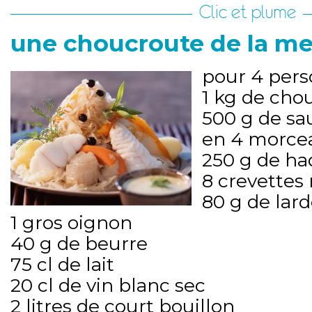
Clic et plume
une choucroute de la m
pour 4 perso
1 kg de cho
500 g de sa
en 4 morce
250 g de h
8 crevettes 
80 g de lar
1 gros oignon
40 g de beurre
75 cl de lait
20 cl de vin blanc sec
2 litres de court bouillon