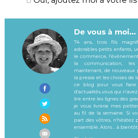
De vous à moi...
74 ans, trois fils magni
adorables petits enfants, 
le commerce, l’évènementiel
la communication, les
maintenant, de nouveaux p
la presse et les choses de l
ce blog pour vous faire
d’actualités..vous qui n’ave
lire entre les lignes des gr
je vous livrerai mes petite
au fil de la semaine. Si v
part des vôtres, n’hésitez 
ensemble. Alors… à bientôt