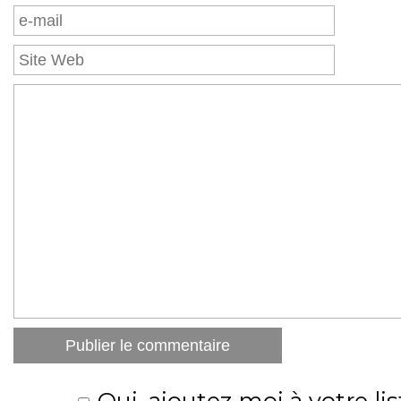
Oui, ajoutez moi à votre lis