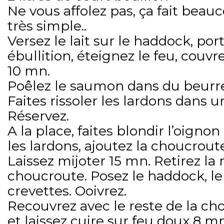
Ne vous affolez pas, ça fait beauc
très simple..
Versez le lait sur le haddock, p
ébullition, éteignez le feu, couvr
10 mn.
Poêlez le saumon dans du beurre
Faites rissoler les lardons dans u
Réservez.
A la place, faites blondir l’oign
les lardons, ajoutez la choucroute
Laissez mijoter 15 mn. Retirez la 
choucroute. Posez le haddock, l
crevettes. Ooivrez.
Recouvrez avec le reste de la ch
et laissez cuire sur feu doux 8 mn