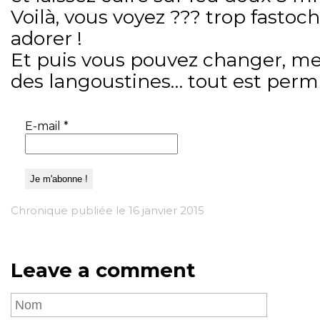
Voilà, vous voyez ??? trop fastoch
adorer !
Et puis vous pouvez changer, met
des langoustines… tout est permi
E-mail
*
Chronique publiée le 16 janvier 2015
Leave a comment