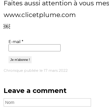
Faites aussi attention à vous mes
www.clicetplume.com
￼
E-mail
*
Chronique publiée le 17 mars 2022
Leave a comment