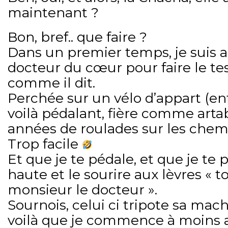
maintenant ?
Bon, bref.. que faire ?
Dans un premier temps, je suis a
docteur du cœur pour faire le test
comme il dit.
Perchée sur un vélo d’appart (enf
voilà pédalant, fière comme arta
années de roulades sur les chem
Trop facile
Et que je te pédale, et que je te p
haute et le sourire aux lèvres « t
monsieur le docteur ».
Sournois, celui ci tripote sa mac
voilà que je commence à moins ai