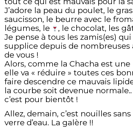
tout ce qui est mauvais pour la s
J’adore la peau du poulet, le gras
saucisson, le beurre avec le froma
légumes, le
, le chocolat, les gât
Je pense à tous les zamis(es) qu
supplice depuis de nombreuses 
de vous !
Alors, comme la Chacha est une
elle va « réduire » toutes ces b
faire descendre ce mauvais lipid
la courbe soit devenue normale.. 
c’est pour bientôt !
Allez, demain, c’est nouilles sa
verre d’eau. La galère !!