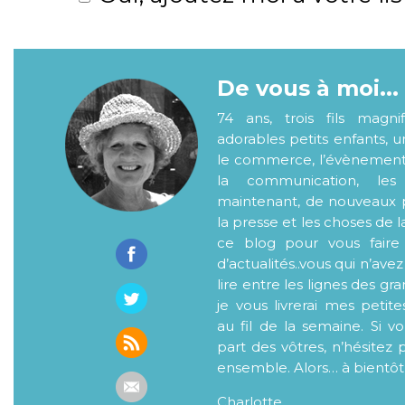
De vous à moi...
74 ans, trois fils magni
adorables petits enfants, 
le commerce, l’évènementiel
la communication, les
maintenant, de nouveaux p
la presse et les choses de l
ce blog pour vous faire
d’actualités..vous qui n’ave
lire entre les lignes des gr
je vous livrerai mes petite
au fil de la semaine. Si v
part des vôtres, n’hésitez 
ensemble. Alors… à bientôt
Charlotte