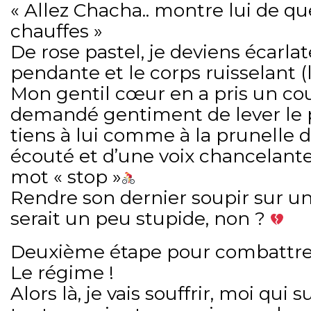
« Allez Chacha.. montre lui de que
chauffes »
De rose pastel, je deviens écarlat
pendante et le corps ruisselant (l
Mon gentil cœur en a pris un co
demandé gentiment de lever le 
tiens à lui comme à la prunelle de
écouté et d’une voix chancelante,
mot « stop »
Rendre son dernier soupir sur un 
serait un peu stupide, non ?
Deuxième étape pour combattre c
Le régime !
Alors là, je vais souffrir, moi qu