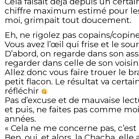
Cela faisait déjà depuis un certa
chiffre maximum estimé pour l
moi, grimpait tout doucement.
Eh, ne rigolez pas copains/copines
Vous avez l’œil qui frise et le sour
D’abord, on regarde dans son ass
regarder dans celle de son voisin
Allez donc vous faire trouer le br
petit flacon. Le résultat va certa
réfléchir
Pas d’excuse et de mauvaise lectu
et puis, ne faites pas comme mo
années.
« Cela ne me concerne pas, c’est 
Ben, oui, et alors, la Chacha, elle