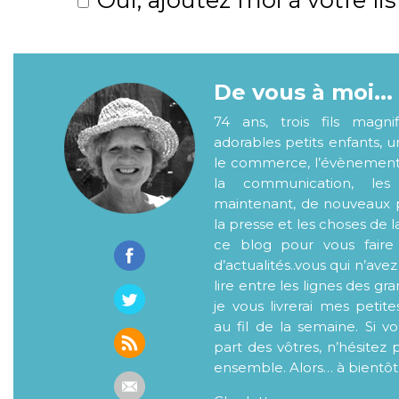
De vous à moi...
74 ans, trois fils magni
adorables petits enfants, 
le commerce, l’évènementiel
la communication, les
maintenant, de nouveaux p
la presse et les choses de l
ce blog pour vous faire
d’actualités..vous qui n’ave
lire entre les lignes des gr
je vous livrerai mes petite
au fil de la semaine. Si v
part des vôtres, n’hésitez 
ensemble. Alors… à bientôt