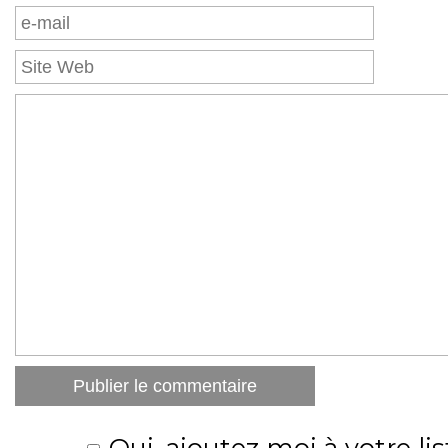
Oui, ajoutez moi à votre lis