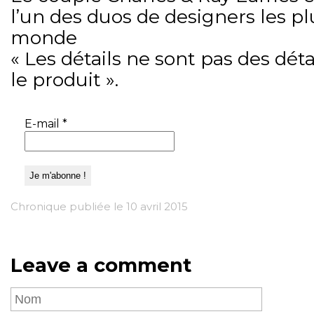
l’un des duos de designers les p
monde
« Les détails ne sont pas des détai
le produit ».
E-mail
*
Chronique publiée le 10 avril 2015
Leave a comment