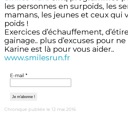
les personnes en surpoids, les se
mamans, les jeunes et ceux qui 
poids !
Exercices d’échauffement, d’éti
gainage.. plus d’excuses pour ne 
Karine est là pour vous aider..
www.smilesrun.fr
E-mail
*
Chronique publiée le 12 mai 2016