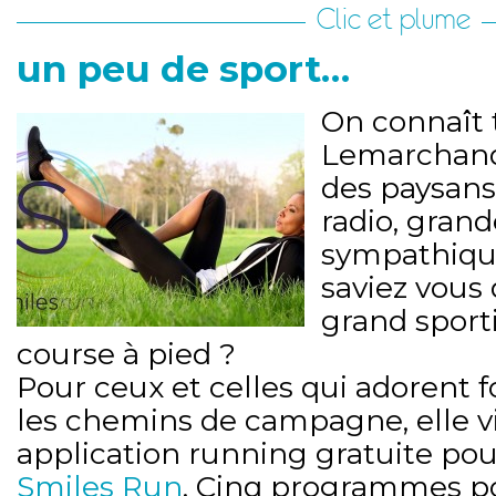
Clic et plume
un peu de sport…
On connaît 
Lemarchan
des paysans
radio, gran
sympathique
saviez vous 
grand sporti
course à pied ?
Pour ceux et celles qui adorent 
les chemins de campagne, elle vi
application running gratuite pou
Smiles Run
. Cinq programmes 