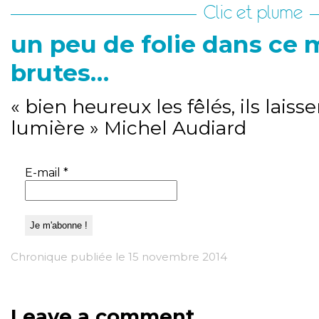
Clic et plume
un peu de folie dans ce
brutes…
« bien heureux les fêlés, ils laiss
lumière » Michel Audiard
E-mail
*
Chronique publiée le 15 novembre 2014
Leave a comment