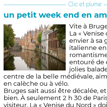
Clic et plume
un petit week end en a
Vite à Bruge
La « Venise 
envier à sa
italienne e
romantisme.
entouré de
jolies balad
centre de la belle médiévale, ai
en calèche ou à vélo.
Bruges sait aussi être décalée, et 
bien. À seulement 2 h 30 de Paris
visiteur. La « Venise du Nord » do