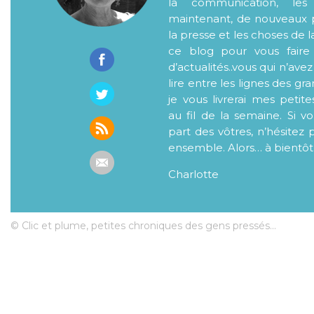
la communication, les
maintenant, de nouveaux p
la presse et les choses de l
ce blog pour vous faire
d’actualités..vous qui n’ave
lire entre les lignes des gr
je vous livrerai mes petite
au fil de la semaine. Si v
part des vôtres, n’hésitez 
ensemble. Alors… à bientôt
Charlotte
© Clic et plume, petites chroniques des gens pressés...