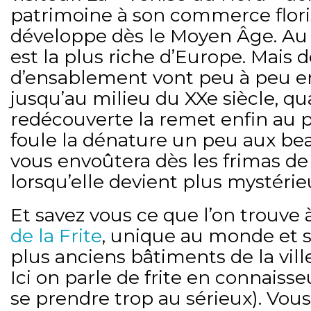
patrimoine à son commerce flori
développe dès le Moyen Âge. Au X
est la plus riche d’Europe. Mais
d’ensablement vont peu à peu en
jusqu’au milieu du XXe siècle, q
redécouverte la remet enfin au pr
foule la dénature un peu aux bea
vous envoûtera dès les frimas de
lorsqu’elle devient plus mystérie
Et savez vous ce que l’on trouve
de la Frite
, unique au monde et 
plus anciens bâtiments de la vill
Ici on parle de frite en connaisse
se prendre trop au sérieux). Vou