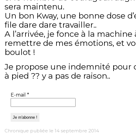
sera maintenu.
Un bon Kway, une bonne dose d’én
file dare dare travailler..
A l’arrivée, je fonce à la machin
remettre de mes émotions, et voi
boulot !
Je propose une indemnité pour 
à pied ?? y a pas de raison..
E-mail
*
Chronique publiée le 14 septembre 2014