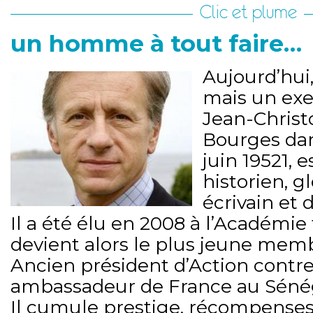
Clic et plume
un homme à tout faire…
Aujourd’hui
mais un exe
Jean-Christ
Bourges dan
juin 19521, 
historien, g
écrivain et 
Il a été élu en 2008 à l’Académie 
devient alors le plus jeune mem
Ancien président d’Action contre l
ambassadeur de France au Sénég
Il cumule prestige, récompenses,