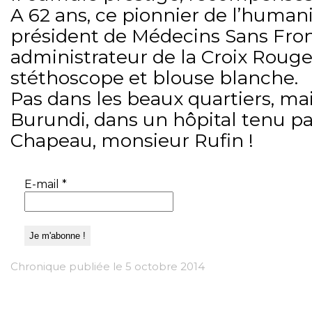
A 62 ans, ce pionnier de l’humanit
président de Médecins Sans Fron
administrateur de la Croix Rouge 
stéthoscope et blouse blanche.
Pas dans les beaux quartiers, mai
Burundi, dans un hôpital tenu par
Chapeau, monsieur Rufin !
E-mail
*
Chronique publiée le 5 octobre 2014