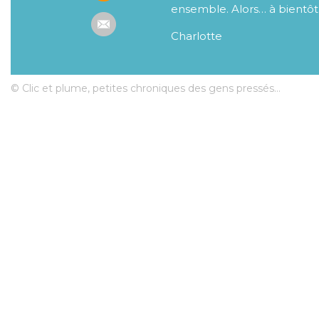
ensemble. Alors… à bientôt
Charlotte
© Clic et plume, petites chroniques des gens pressés...