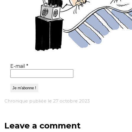
E-mail
*
Chronique publiée le 27 octobre 2023
Leave a comment