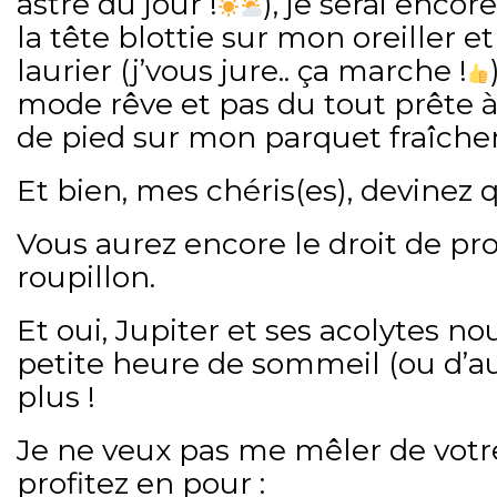
astre du jour !
), je serai enco
la tête blottie sur mon oreiller e
laurier (j’vous jure.. ça marche !
mode rêve et pas du tout prête 
de pied sur mon parquet fraîch
Et bien, mes chéris(es), devinez 
Vous aurez encore le droit de pro
roupillon.
Et oui, Jupiter et ses acolytes n
petite heure de sommeil (ou d’a
plus !
Je ne veux pas me mêler de votre
profitez en pour :