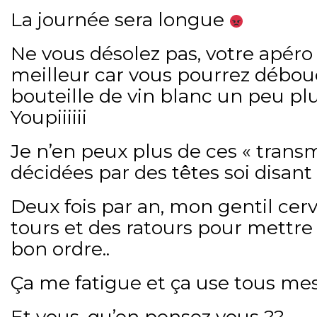
La journée sera longue
Ne vous désolez pas, votre apéro
meilleur car vous pourrez débou
bouteille de vin blanc un peu pl
Youpiiiiii
Je n’en peux plus de ces « trans
décidées par des têtes soi disant
Deux fois par an, mon gentil cerv
tours et des ratours pour mettr
bon ordre..
Ça me fatigue et ça use tous mes
Et vous, qu’en pensez vous ??