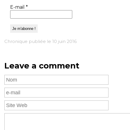
E-mail
*
Chronique publiée le 10 juin 2016
Leave a comment