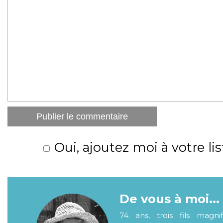
Oui, ajoutez moi à votre lis
De vous à moi...
74 ans, trois fils magni