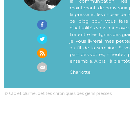
la communication, les
maintenant, de nouveaux p
la presse et les choses de l
ce blog pour vous faire
d’actualités..vous qui n’ave
lire entre les lignes des gr
je vous livrerai mes petite
au fil de la semaine. Si v
part des vôtres, n’hésitez 
ensemble. Alors… à bientôt
Charlotte
© Clic et plume, petites chroniques des gens pressés...