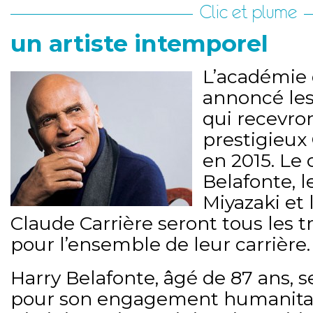
Clic et plume
un artiste intemporel
L’académie 
annoncé les
qui recevro
prestigieux
en 2015. Le
Belafonte, l
Miyazaki et 
Claude Carrière seront tous les 
pour l’ensemble de leur carrière.
Harry Belafonte, âgé de 87 ans,
pour son engagement humanitai