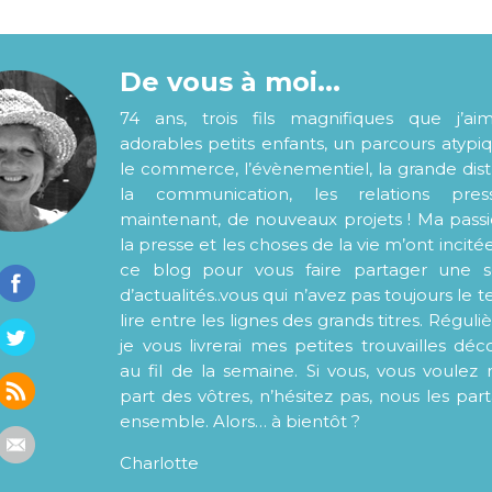
De vous à moi...
74 ans, trois fils magnifiques que j’ai
adorables petits enfants, un parcours atypi
le commerce, l’évènementiel, la grande distr
la communication, les relations pre
maintenant, de nouveaux projets ! Ma pass
la presse et les choses de la vie m’ont incité
ce blog pour vous faire partager une s
d’actualités..vous qui n’avez pas toujours le
lire entre les lignes des grands titres. Régul
je vous livrerai mes petites trouvailles déc
au fil de la semaine. Si vous, vous voulez 
part des vôtres, n’hésitez pas, nous les par
ensemble. Alors… à bientôt ?
Charlotte