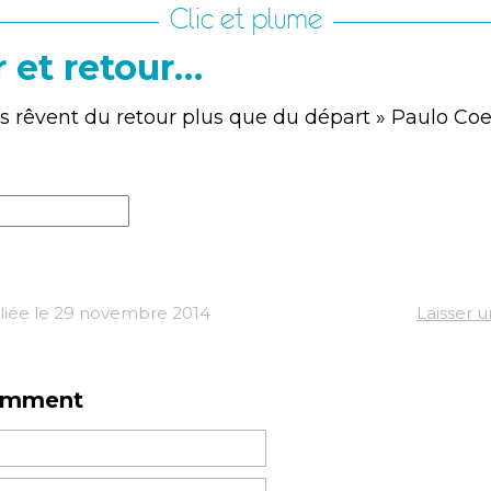
Clic et plume
r et retour…
 rêvent du retour plus que du départ » Paulo Co
liée le 29 novembre 2014
Laisser 
omment