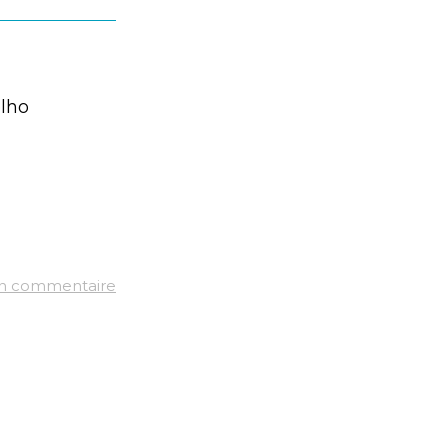
elho
un commentaire