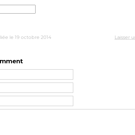
iée le 19 octobre 2014
Laisser 
omment