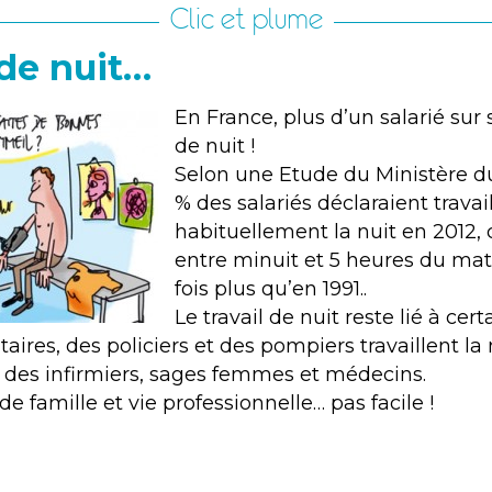
Clic et plume
 de nuit…
En France, plus d’un salarié sur s
de nuit !
Selon une Etude du Ministère du 
% des salariés déclaraient travail
habituellement la nuit en 2012, c
entre minuit et 5 heures du mati
fois plus qu’en 1991..
Le travail de nuit reste lié à cert
taires, des policiers et des pompiers travaillent l
 des infirmiers, sages femmes et médecins.
 de famille et vie professionnelle… pas facile !