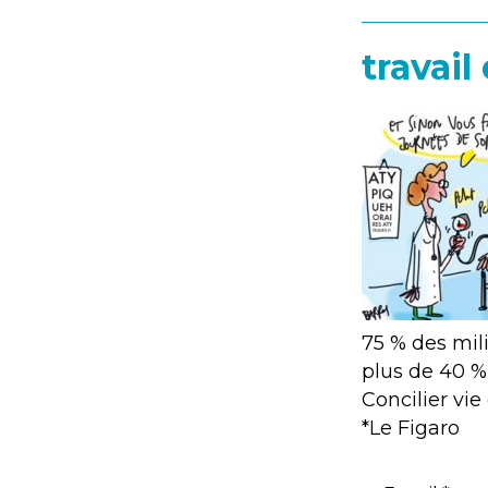
travail
75 % des mili
plus de 40 %
Concilier vie
*Le Figaro