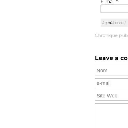
E-mail
*
Chronique publ
Leave a c