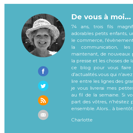
De vous à moi...
74 ans, trois fils magni
adorables petits enfants, 
le commerce, l’évènementiel
la communication, les
maintenant, de nouveaux p
la presse et les choses de l
ce blog pour vous faire
d’actualités..vous qui n’ave
lire entre les lignes des gr
je vous livrerai mes petite
au fil de la semaine. Si v
part des vôtres, n’hésitez 
ensemble. Alors… à bientôt
Charlotte