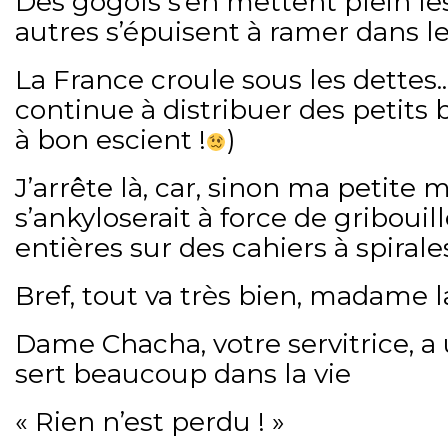
Des gogols s’en mettent plein les
autres s’épuisent à ramer dans le 
La France croule sous les dettes..
continue à distribuer des petits b
à bon escient !
)
J’arrête là, car, sinon ma petite
s’ankyloserait à force de gribouil
entières sur des cahiers à spirale
Bref, tout va très bien, madame l
Dame Chacha, votre servitrice, a 
sert beaucoup dans la vie
« Rien n’est perdu ! »