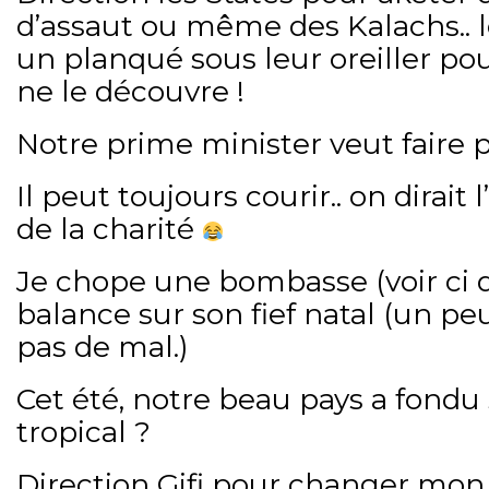
d’assaut ou même des Kalachs.. l
un planqué sous leur oreiller pou
ne le découvre !
Notre prime minister veut faire p
Il peut toujours courir.. on dirait 
de la charité
Je chope une bombasse (voir ci d
balance sur son fief natal (un peu
pas de mal.)
Cet été, notre beau pays a fondu 
tropical ?
Direction Gifi pour changer mon 