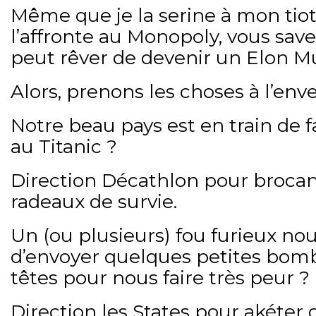
Même que je la serine à mon tiot 
l’affronte au Monopoly, vous save
peut rêver de devenir un Elon M
Alors, prenons les choses à l’env
Notre beau pays est en train de 
au Titanic ?
Direction Décathlon pour broca
radeaux de survie.
Un (ou plusieurs) fou furieux n
d’envoyer quelques petites bom
têtes pour nous faire très peur ?
Direction les States pour akéter 