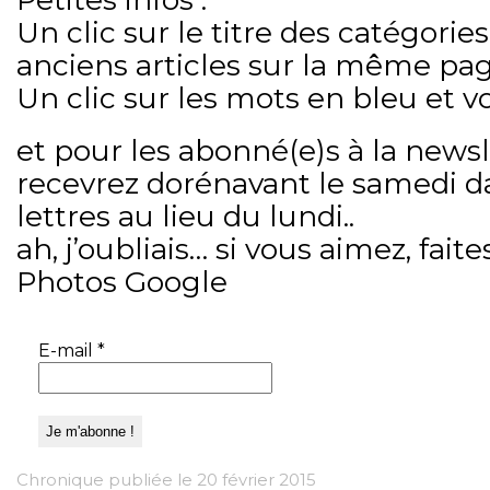
Un clic sur le titre des catégories
anciens articles sur la même pag
Un clic sur les mots en bleu et v
et pour les abonné(e)s à la newsl
recevrez dorénavant le samedi d
lettres au lieu du lundi..
ah, j’oubliais… si vous aimez, fait
Photos Google
E-mail
*
Chronique publiée le 20 février 2015