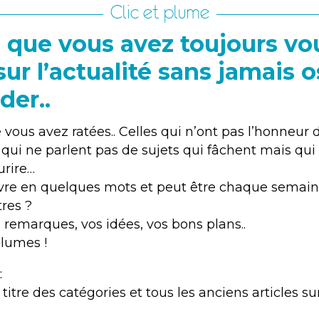
Clic et plume
e que vous avez toujours vo
sur l’actualité sans jamais o
er..
 vous avez ratées.. Celles qui n’ont pas l’honneur 
s qui ne parlent pas de sujets qui fâchent mais qu
urire…
livre en quelques mots et peut être chaque semai
tres ?
 remarques, vos idées, vos bons plans..
plumes !
:
e titre des catégories et tous les anciens articles 