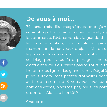
De vous à moi...
74 ans, trois fils magnifiques que j’ai
adorables petits enfants, un parcours atypi
le commerce, l’évènementiel, la grande distr
la communication, les relations pre
maintenant, de nouveaux projets ! Ma pass
la presse et les choses de la vie m’ont incité
ce blog pour vous faire partager une s
d’actualités..vous qui n’avez pas toujours le
lire entre les lignes des grands titres. Régul
je vous livrerai mes petites trouvailles déc
au fil de la semaine. Si vous, vous voulez 
part des vôtres, n’hésitez pas, nous les par
ensemble. Alors… à bientôt ?
Charlotte