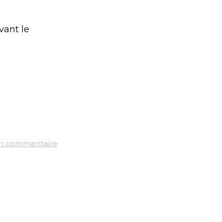
vant le
un commentaire