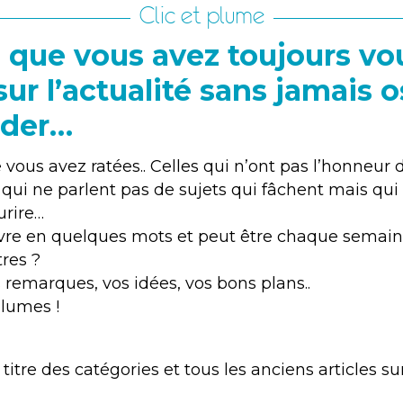
Clic et plume
e que vous avez toujours vo
sur l’actualité sans jamais o
der…
 vous avez ratées.. Celles qui n’ont pas l’honneur 
s qui ne parlent pas de sujets qui fâchent mais qu
urire…
livre en quelques mots et peut être chaque semai
tres ?
 remarques, vos idées, vos bons plans..
plumes !
e titre des catégories et tous les anciens articles 