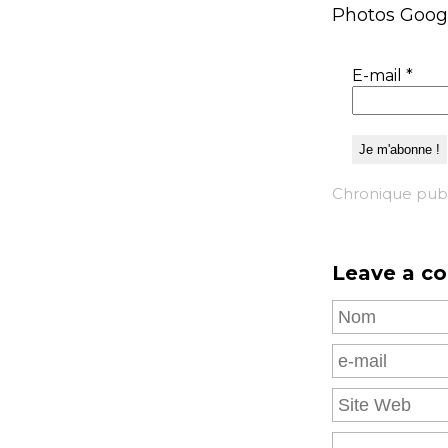
Photos Goog
E-mail
*
Chronique pub
Leave a c