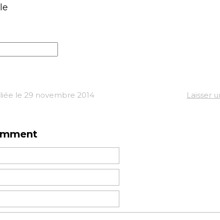
le
liée le 29 novembre 2014
Laisser 
omment