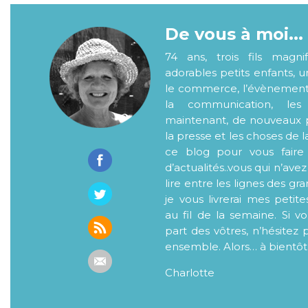
De vous à moi...
74 ans, trois fils magni
adorables petits enfants, 
le commerce, l’évènementiel
la communication, les
maintenant, de nouveaux p
la presse et les choses de l
ce blog pour vous faire
d’actualités..vous qui n’ave
lire entre les lignes des gr
je vous livrerai mes petite
au fil de la semaine. Si v
part des vôtres, n’hésitez 
ensemble. Alors… à bientôt
Charlotte