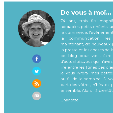
De vous à moi...
74 ans, trois fils magni
adorables petits enfants, 
le commerce, l’évènementiel
la communication, les
maintenant, de nouveaux p
la presse et les choses de l
ce blog pour vous faire
d’actualités..vous qui n’ave
lire entre les lignes des gr
je vous livrerai mes petite
au fil de la semaine. Si v
part des vôtres, n’hésitez 
ensemble. Alors… à bientôt
Charlotte