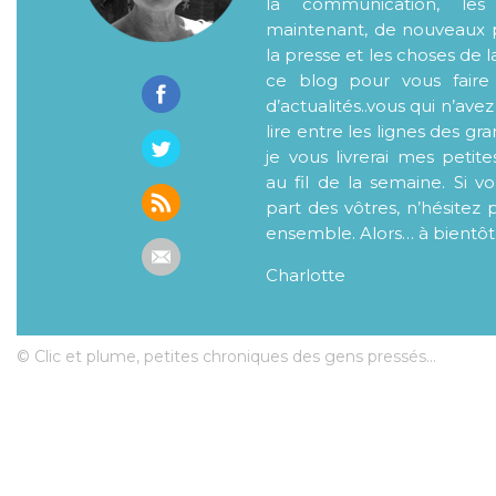
la communication, les
maintenant, de nouveaux p
la presse et les choses de l
ce blog pour vous faire
d’actualités..vous qui n’ave
lire entre les lignes des gr
je vous livrerai mes petite
au fil de la semaine. Si v
part des vôtres, n’hésitez 
ensemble. Alors… à bientôt
Charlotte
© Clic et plume, petites chroniques des gens pressés...