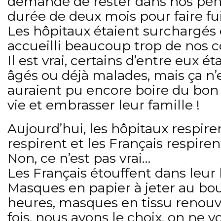
demandé de rester dans nos pé
durée de deux mois pour faire fu
Les hôpitaux étaient surchargés e
accueilli beaucoup trop de nos c
Il est vrai, certains d’entre eux é
âgés ou déjà malades, mais ça n’
auraient pu encore boire du bon v
vie et embrasser leur famille !
Aujourd’hui, les hôpitaux respire
respirent et les Français respire
Non, ce n’est pas vrai…
Les Français étouffent dans leur 
Masques en papier à jeter au bo
heures, masques en tissu renouv
fois, nous avons le choix, on ne vo