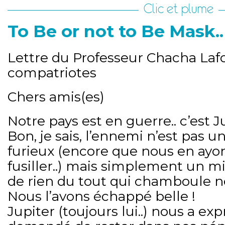
Clic et plume
To Be or not to Be Mask..
Lettre du Professeur Chacha Laf
compatriotes
Chers amis(es)
Notre pays est en guerre.. c’est Jup
Bon, je sais, l’ennemi n’est pas 
furieux (encore que nous en ayo
fusiller..) mais simplement un mi
de rien du tout qui chamboule no
Nous l’avons échappé belle !
Jupiter (toujours lui..) nous a e