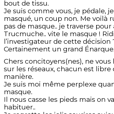
bout de tissu.
Je suis comme vous, je pédale, j
masqué, un coup non. Me voilà r
pas de masque.. je traverse pour 
Trucmuche.. vite le masque ! Ridi
l’investigateur de cette décision 
Certainement un grand Énarque
Chers concitoyens(nes), ne vous 
sur les réseaux, chacun est libre 
manière.
Je suis moi même perplexe quant
masque.
Il nous casse les pieds mais on va 
habituer..