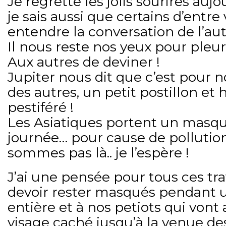
Je regrette les jolis sourires aujo
je sais aussi que certains d’entr
entendre la conversation de l’au
Il nous reste nos yeux pour pleur
Aux autres de deviner !
Jupiter nous dit que c’est pour n
des autres, un petit postillon et 
pestiféré !
Les Asiatiques portent un masq
journée… pour cause de pollutio
sommes pas là.. je l’espère !
J’ai une pensée pour tous ces tra
devoir rester masqués pendant 
entière et à nos petiots qui vont a
visage caché jusqu’à la venue d