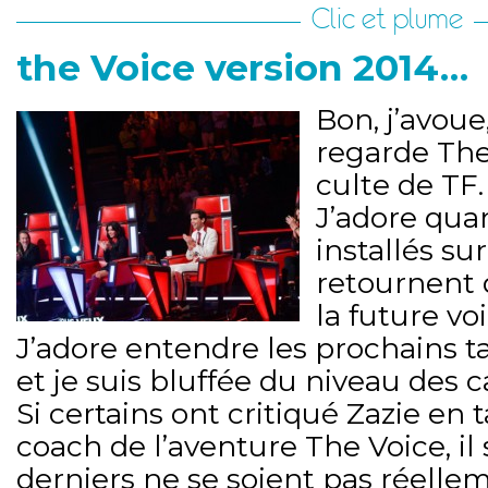
Clic et plume
the Voice version 2014…
Bon, j’avoue,
regarde The
culte de TF.
J’adore qua
installés sur
retournent 
la future voi
J’adore entendre les prochains 
et je suis bluffée du niveau des c
Si certains ont critiqué Zazie en
coach de l’aventure The Voice, il
derniers ne se soient pas réelle