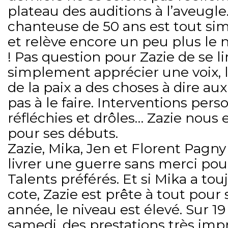
plateau des auditions à l’aveugle. 
chanteuse de 50 ans est tout s
et relève encore un peu plus le 
! Pas question pour Zazie de se li
simplement apprécier une voix, l
de la paix a des choses à dire aux
pas à le faire. Interventions perso
réfléchies et drôles… Zazie nous 
pour ses débuts.
Zazie, Mika, Jen et Florent Pagny
livrer une guerre sans merci pou
Talents préférés. Et si Mika a tou
cote, Zazie est prête à tout pour 
année, le niveau est élevé. Sur 19
samedi, des prestations très imp