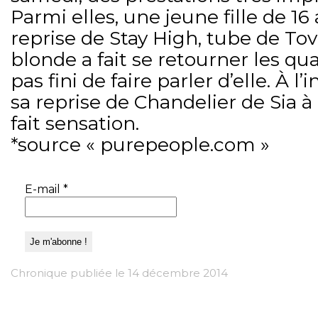
Parmi elles, une jeune fille de 16
reprise de Stay High, tube de Tove
blonde a fait se retourner les qu
pas fini de faire parler d’elle. À l’
sa reprise de Chandelier de Sia à 
fait sensation.
*source « purepeople.com »
E-mail
*
Chronique publiée le 14 décembre 2014