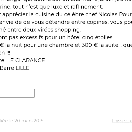
ine, tout n’est que luxe et raffinement.
 apprécier la cuisine du célèbre chef Nicolas Pour
 envie de de vous détendre entre copines, vous po
hé entre deux virées shopping..
ont pas excessifs pour un hôtel cinq étoiles..
€ la nuit pour une chambre et 300 € la suite… que
n !!!
tel LE CLARANCE
 Barre LILLE
iée le 20 mars 2015
Laisser 