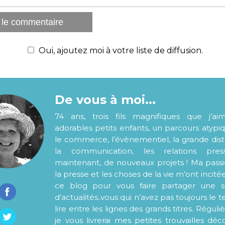
Oui, ajoutez moi à votre liste de diffusion.
De vous à moi...
74 ans, trois fils magnifiques que j’ai
adorables petits enfants, un parcours atypi
le commerce, l’évènementiel, la grande distr
la communication, les relations pre
maintenant, de nouveaux projets ! Ma pass
la presse et les choses de la vie m’ont incité
ce blog pour vous faire partager une s
d’actualités..vous qui n’avez pas toujours le
lire entre les lignes des grands titres. Régul
je vous livrerai mes petites trouvailles déc