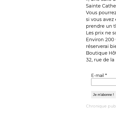
Sainte Cather
Vous pourrez
si vous avez
prendre un t
Les prix ne s
Environ 200 
réserverai bie
Boutique Hô
32, rue de la
E-mail
*
Chronique publ