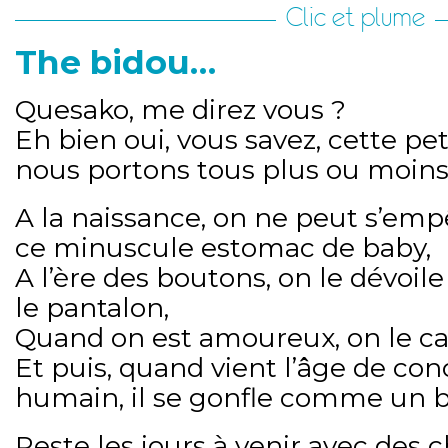
Clic et plume
The bidou…
Quesako, me direz vous ?
Eh bien oui, vous savez, cette pe
nous portons tous plus ou moins
A la naissance, on ne peut s’em
ce minuscule estomac de baby,
A l’ère des boutons, on le dévoile 
le pantalon,
Quand on est amoureux, on le c
Et puis, quand vient l’âge de con
humain, il se gonfle comme un b
Reste les jours à venir avec des