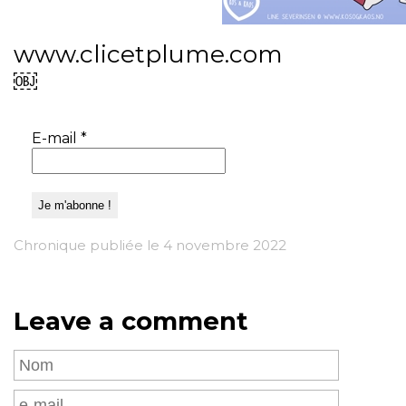
www.clicetplume.com
￼
E-mail
*
Chronique publiée le 4 novembre 2022
Leave a comment