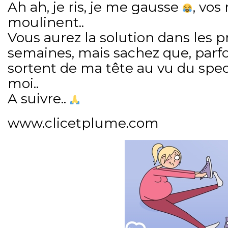
Ah ah, je ris, je me gausse
, vos
moulinent..
Vous aurez la solution dans les 
semaines, mais sachez que, parfo
sortent de ma tête au vu du spect
moi..
A suivre..
www.clicetplume.com