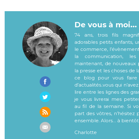
De vous à moi...
74 ans, trois fils magni
adorables petits enfants, 
le commerce, l’évènementiel
la communication, les
maintenant, de nouveaux p
la presse et les choses de l
ce blog pour vous faire
d’actualités..vous qui n’ave
lire entre les lignes des gr
je vous livrerai mes petite
au fil de la semaine. Si v
part des vôtres, n’hésitez 
ensemble. Alors… à bientôt
Charlotte