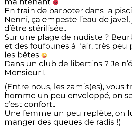
maintenant
En train de barboter dans la pis
Nenni, ça empeste l’eau de javel, 
d’être stérilisée..
Sur une plage de nudiste ? Beurk,
et des foufounes à l’air, très peu 
les bêtes
Dans un club de libertins ? Je n
Monsieur !
(Entre nous, les zamis(es), vous t
homme un peu enveloppé, on se b
c’est confort..
Une femme un peu replète, on lu
manger des queues de radis !)