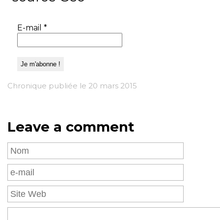
E-mail
*
Chronique publiée le 20 mars 2015
Leave a comment