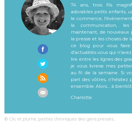
74 ans, trois fils magni
adorables petits enfants, 
le commerce, l’évènementiel
la communication, les
maintenant, de nouveaux p
la presse et les choses de l
ce blog pour vous faire
d’actualités..vous qui n’ave
lire entre les lignes des gr
je vous livrerai mes petite
au fil de la semaine. Si v
part des vôtres, n’hésitez 
ensemble. Alors… à bientôt
Charlotte
© Clic et plume, petites chroniques des gens pressés...