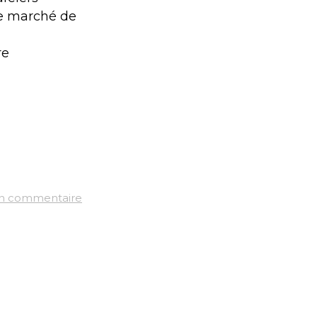
le marché de
re
un commentaire