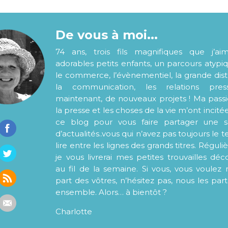
De vous à moi...
74 ans, trois fils magnifiques que j’ai
adorables petits enfants, un parcours atypi
le commerce, l’évènementiel, la grande distr
la communication, les relations pre
maintenant, de nouveaux projets ! Ma pass
la presse et les choses de la vie m’ont incité
ce blog pour vous faire partager une s
d’actualités..vous qui n’avez pas toujours le
lire entre les lignes des grands titres. Régul
je vous livrerai mes petites trouvailles déc
au fil de la semaine. Si vous, vous voulez 
part des vôtres, n’hésitez pas, nous les par
ensemble. Alors… à bientôt ?
Charlotte