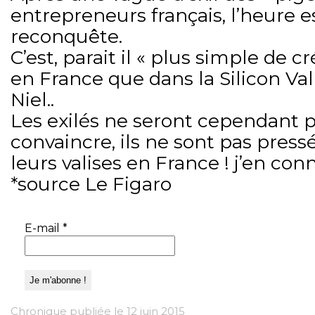
entrepreneurs français, l’heure e
reconquête.
C’est, parait il « plus simple de 
en France que dans la Silicon Val
Niel..
Les exilés ne seront cependant pa
convaincre, ils ne sont pas press
leurs valises en France ! j’en con
*source Le Figaro
E-mail
*
Chronique publiée le 12 juin 2015