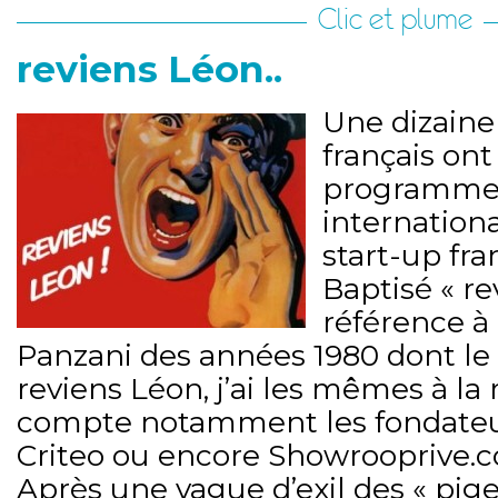
Clic et plume
reviens Léon..
Une dizaine
français on
programme d
internation
start-up fra
Baptisé « re
référence à 
Panzani des années 1980 dont le 
reviens Léon, j’ai les mêmes à la m
compte notamment les fondateur
Criteo ou encore Showrooprive.
Après une vague d’exil des « pig