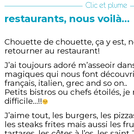
Clic et plume
restaurants, nous voilà…
Chouette de chouette, ça y est, 
retourner au restaurant!
J’ai toujours adoré m’asseoir dan
magiques qui nous font découvrir 
français, italien, grec and so on..
Petits bistros ou chefs étoilés, je 
difficile…!!
J’aime tout, les burgers, les pizza
les steaks frites mais aussi les fr
tartares, les côtes à l’os, les sain