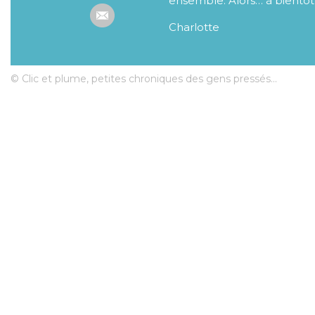
ensemble. Alors… à bientôt
Charlotte
© Clic et plume, petites chroniques des gens pressés...