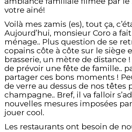
ambiance familiale filmée par l
votre ainé!
Voilà mes zamis (es), tout ça, c’éta
Aujourd’hui, monsieur Coro a fai
ménage.. Plus question de se ret
copains côte à côte sur le siège e
brasserie, un mètre de distance !
de prévoir une fête de famille.. p
partager ces bons moments ! Pe
de verre au dessus de nos têtes 
champagne.. Bref, il va falloir s’
nouvelles mesures imposées par J
jouer cool.
Les restaurants ont besoin de nou