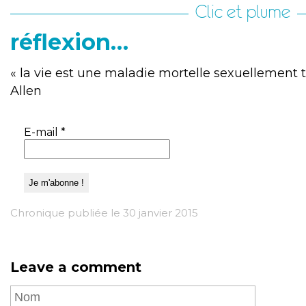
Clic et plume
réflexion…
« la vie est une maladie mortelle sexuellement 
Allen
E-mail
*
Chronique publiée le 30 janvier 2015
Leave a comment