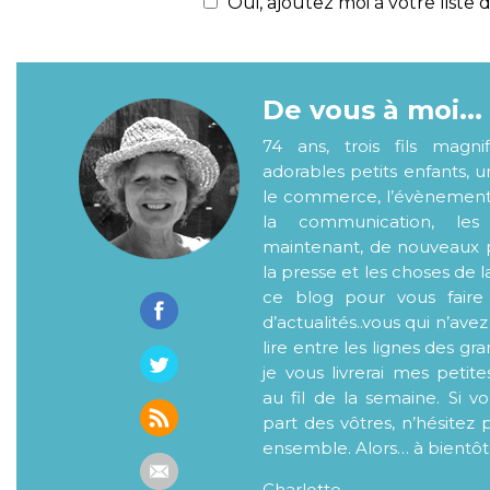
Oui, ajoutez moi à votre liste d
De vous à moi...
74 ans, trois fils magni
adorables petits enfants, 
le commerce, l’évènementiel
la communication, les
maintenant, de nouveaux p
la presse et les choses de l
ce blog pour vous faire
d’actualités..vous qui n’ave
lire entre les lignes des gr
je vous livrerai mes petite
au fil de la semaine. Si v
part des vôtres, n’hésitez 
ensemble. Alors… à bientôt
Charlotte