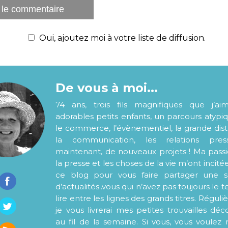
Oui, ajoutez moi à votre liste de diffusion.
De vous à moi...
74 ans, trois fils magnifiques que j’ai
adorables petits enfants, un parcours atypi
le commerce, l’évènementiel, la grande distr
la communication, les relations pre
maintenant, de nouveaux projets ! Ma pass
la presse et les choses de la vie m’ont incité
ce blog pour vous faire partager une s
d’actualités..vous qui n’avez pas toujours le
lire entre les lignes des grands titres. Régul
je vous livrerai mes petites trouvailles déc
au fil de la semaine. Si vous, vous voulez 