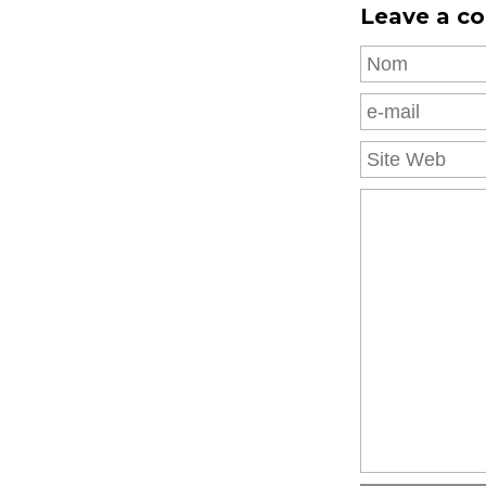
Leave a c