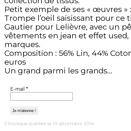
collection de tissus.
Petit exemple de ses « œuvres » 
Trompe l’oeil saisissant pour ce 
Gautier pour Lelièvre, avec un p
vêtements en jean et effet used,
marques.
Composition : 56% Lin, 44% Coton 
euros
Un grand parmi les grands…
E-mail
*
Chronique publiée le 19 décembre 2014