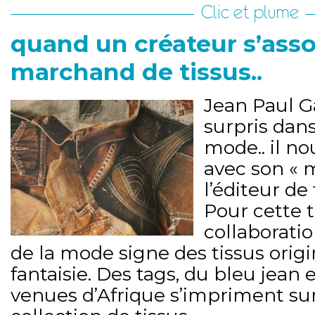
Clic et plume
quand un créateur s’asso
marchand de tissus..
Jean Paul G
surpris dans
mode.. il n
avec son « 
l’éditeur de
Pour cette 
collaboratio
de la mode signe des tissus origi
fantaisie. Des tags, du bleu jean 
venues d’Afrique s’impriment sur