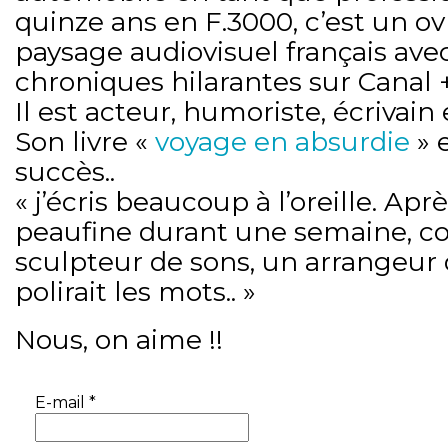
quinze ans en F.3000, c’est un ovn
paysage audiovisuel français avec
chroniques hilarantes sur Canal 
Il est acteur, humoriste, écrivain e
Son livre «
voyage en absurdie
» 
succès..
« j’écris beaucoup à l’oreille. Apr
peaufine durant une semaine, 
sculpteur de sons, un arrangeur
polirait les mots.. »
Nous, on aime !!
E-mail
*