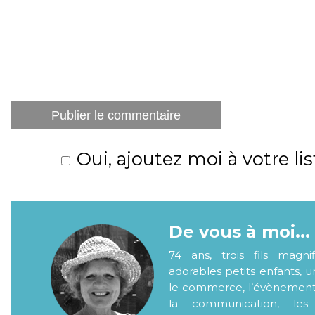
Oui, ajoutez moi à votre lis
De vous à moi...
74 ans, trois fils magni
adorables petits enfants, 
le commerce, l’évènementiel
la communication, les