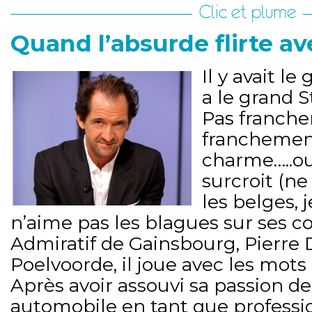
Clic et plume
Quand l’absurde flirte a
Il y avait l
a le grand S
Pas franche
franchemen
charme…..ou
surcroit (ne
les belges, j
n’aime pas les blagues sur ses c
Admiratif de Gainsbourg, Pierre 
Poelvoorde, il joue avec les mo
Après avoir assouvi sa passion d
automobile en tant que professi