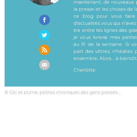
maintenant, de nouveaux p
la presse et les choses de l
ce blog pour vous faire
d’actualités..vous qui n’ave
lire entre les lignes des gr
je vous livrerai mes petite
au fil de la semaine. Si v
part des vôtres, n’hésitez 
ensemble. Alors… à bientôt
Charlotte
© Clic et plume, petites chroniques des gens pressés...