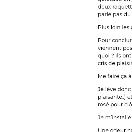
deux raquett
parle pas du
Plus loin les
Pour conclur
viennent pos
quoi ? Ils on
cris de plaisir
Me faire ça 
Je lève donc 
plaisante..) 
rosé pour cl
Je m’installe
Une odeur na