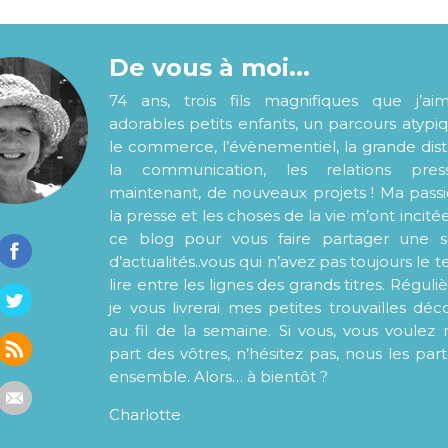
De vous à moi...
74 ans, trois fils magnifiques que j’ai
adorables petits enfants, un parcours atypi
le commerce, l’évènementiel, la grande distr
la communication, les relations pre
maintenant, de nouveaux projets ! Ma pass
la presse et les choses de la vie m’ont incité
ce blog pour vous faire partager une s
d’actualités..vous qui n’avez pas toujours le
lire entre les lignes des grands titres. Régul
je vous livrerai mes petites trouvailles déc
au fil de la semaine. Si vous, vous voulez 
part des vôtres, n’hésitez pas, nous les par
ensemble. Alors… à bientôt ?
Charlotte