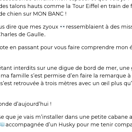
es talons hauts comme la Tour Eiffel en train de f
 de chien sur MON BANC !
ous dire que mes zyoux
ressemblaient à des miss
harles de Gaulle..
ote en passant pour vous faire comprendre mon ét
étant interdits sur une digue de bord de mer, une 
ma famille s’est permise d’en faire la remarque à
 s’est retrouvée à trois mètres avec un œil plus qu
onde d’aujourd’hui !
se que je vais m’installer dans une petite cabane 
accompagnée d’un Husky pour me tenir compag