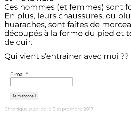
Ces hommes (et femmes) sont fo
En plus, leurs chaussures, ou plu
huaraches, sont faites de morce
découpés à la forme du pied et t
de cuir.
Qui vient s’entrainer avec moi ??
E-mail
*
Chronique publiée le 8 septembre 2017