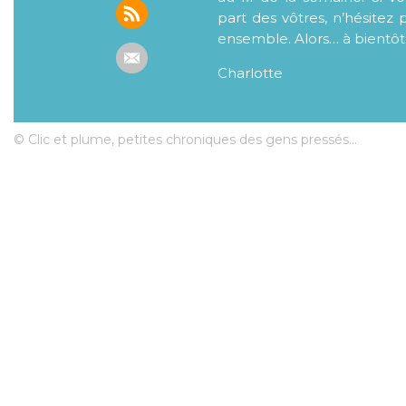
part des vôtres, n’hésitez 
ensemble. Alors… à bientôt
Charlotte
© Clic et plume, petites chroniques des gens pressés...