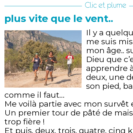
Clic et plume
plus vite que le vent..
Il y a quelq
me suis mise
mon âge.. sui
Dieu que c’es
apprendre à
deux, une de
son pied, ba
comme il faut…
Me voilà partie avec mon survêt 
Un premier tour de pâté de mais
trop fière !
Et puis, deux, trois, quatre, cinq 