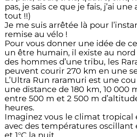
pas, je sais ce que je fais, j’ai une
tout !!)
Je me suis arrêtée là pour l’instan
remise au vélo !
Pour vous donner une idée de c
un être humain, il existe au nor
des hommes d’une tribu, les Rar
peuvent courir 270 km en une se
L’Ultra Run raramuri est une cou
une distance de 180 km, 10 000 m
entre 500 m et 2 500 m d’altitude
heures.
Imaginez vous le climat tropical 
avec des températures oscillant e
et 1°C la nuit.