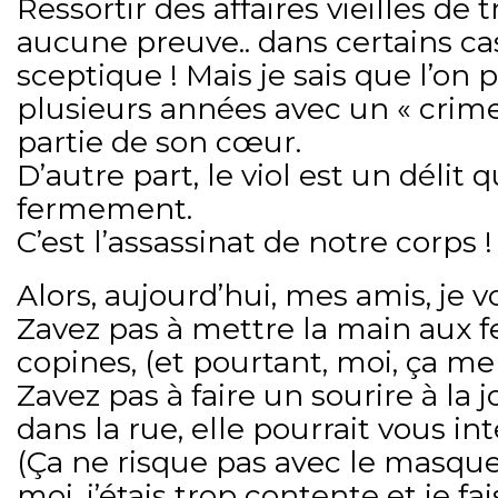
Ressortir des affaires vieilles de 
aucune preuve.. dans certains cas
sceptique ! Mais je sais que l’on 
plusieurs années avec un « crim
partie de son cœur.
D’autre part, le viol est un déli
fermement.
C’est l’assassinat de notre corps !
Alors, aujourd’hui, mes amis, je vo
Zavez pas à mettre la main aux f
copines, (et pourtant, moi, ça me fa
Zavez pas à faire un sourire à la 
dans la rue, elle pourrait vous in
(Ça ne risque pas avec le masque.
moi, j’étais trop contente et je f