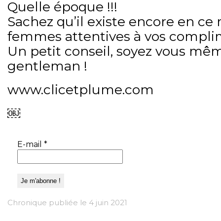
Quelle époque !!!
Sachez qu’il existe encore en c
femmes attentives à vos compli
Un petit conseil, soyez vous même
gentleman !
www.clicetplume.com
￼
E-mail
*
Chronique publiée le 4 juin 2021