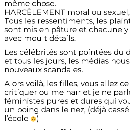
même chose.
HARCÈLEMENT moral ou sexuel, 
Tous les ressentiments, les plain
sont mis en pâture et chacune y 
avec moult détails.
Les célébrités sont pointées du 
et tous les jours, les médias no
nouveaux scandales.
Alors voilà, les filles, vous allez
critiquer ou me haïr et je ne par
féministes pures et dures qui vo
un poing dans le nez, (déjà cassé
l’école
)