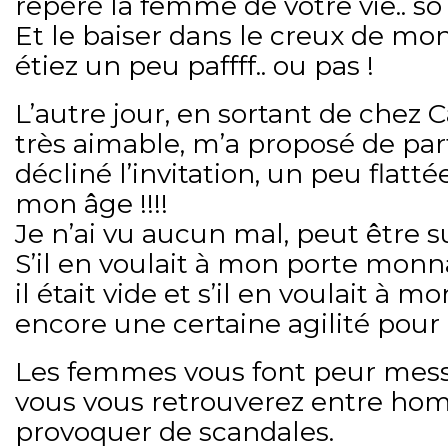
repéré la femme de votre vie.. so 
Et le baiser dans le creux de m
étiez un peu paffff.. ou pas !
L’autre jour, en sortant de chez 
très aimable, m’a proposé de part
décliné l’invitation, un peu flat
mon âge !!!!
Je n’ai vu aucun mal, peut être su
S’il en voulait à mon porte monn
il était vide et s’il en voulait à mon
encore une certaine agilité pour
Les femmes vous font peur messi
vous vous retrouverez entre ho
provoquer de scandales.