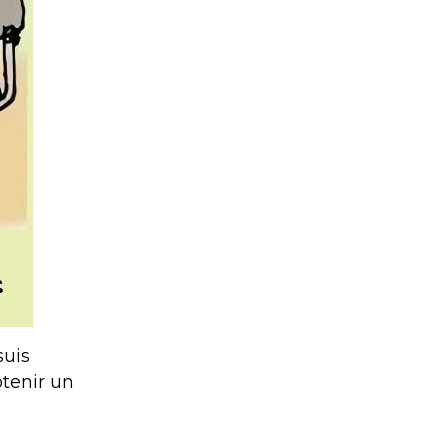
suis
tenir un