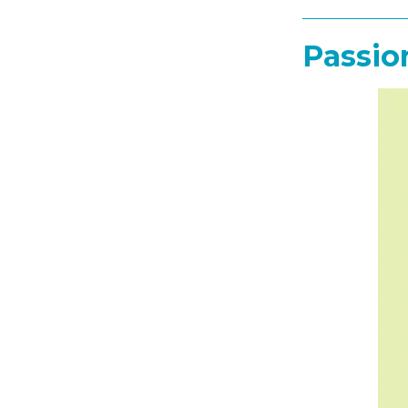
Passio