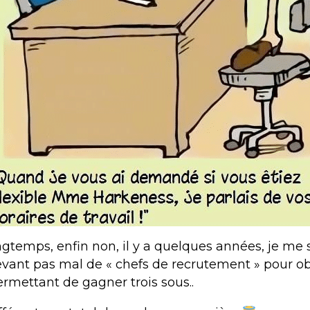
ongtemps, enfin non, il y a quelques années, je me 
vant pas mal de « chefs de recrutement » pour ob
rmettant de gagner trois sous..