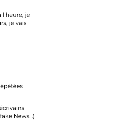
l’heure, je
rs, je vais
 répétées
 écrivains
fake News…)