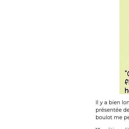
Il y a bien l
présentée de
boulot me pe