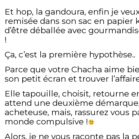
Et hop, la gandoura, enfin je veux
remisée dans son sac en papier k
d’être déballée avec gourmand
!
Ça, c’est la première hypothèse..
Parce que votre Chacha aime bie
son petit écran et trouver l’affair
Elle tapouille, choisit, retourne 
attend une deuxième démarque, b
acheteuse, mais, rassurez vous p
monde compulsive !
Alors, je ne vous raconte pas la p