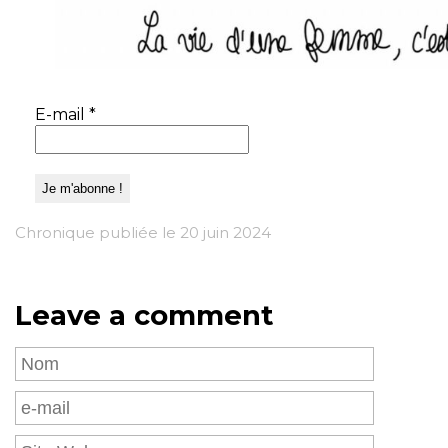
E-mail
*
Chronique publiée le 20 juin 2024
Leave a comment