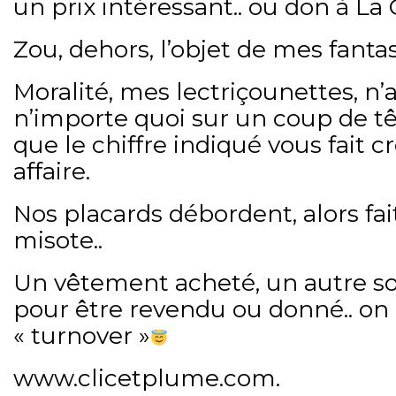
un prix intéressant.. ou don à La
Zou, dehors, l’objet de mes fantas
Moralité, mes lectriçounettes, n’
n’importe quoi sur un coup de tê
que le chiffre indiqué vous fait 
affaire.
Nos placards débordent, alors f
misote..
Un vêtement acheté, un autre sor
pour être revendu ou donné.. on 
« turnover »
www.clicetplume.com.