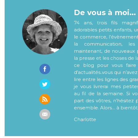
De vous à moi...
74 ans, trois fils magni
adorables petits enfants, 
le commerce, l’évènementiel
la communication, les
maintenant, de nouveaux p
la presse et les choses de l
ce blog pour vous faire
d’actualités..vous qui n’ave
lire entre les lignes des gr
je vous livrerai mes petite
au fil de la semaine. Si v
part des vôtres, n’hésitez 
ensemble. Alors… à bientôt
Charlotte