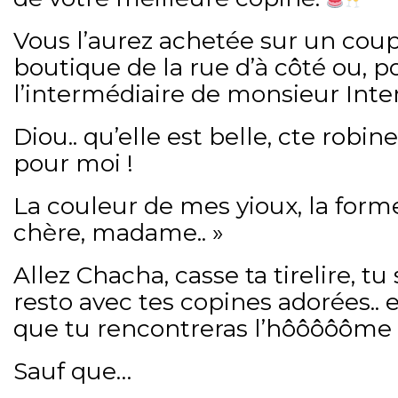
Vous l’aurez achetée sur un coup
boutique de la rue d’à côté ou, p
l’intermédiaire de monsieur Inte
Diou.. qu’elle est belle, cte robinet
pour moi !
La couleur de mes yioux, la forme
chère, madame.. »
Allez Chacha, casse ta tirelire, 
resto avec tes copines adorées.. 
que tu rencontreras l’hôôôôôme d
Sauf que…