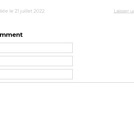
ée le 21 juillet 2022
Laisser 
omment