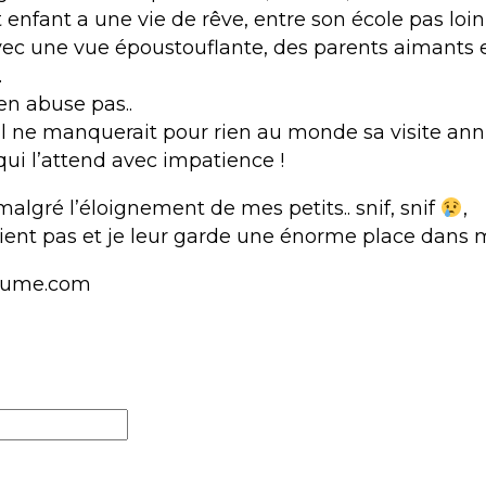
t enfant a une vie de rêve, entre son école pas loin
ec une vue époustouflante, des parents aimants 
.
n’en abuse pas..
 il ne manquerait pour rien au monde sa visite ann
ui l’attend avec impatience !
algré l’éloignement de mes petits.. snif, snif
,
lient pas et je leur garde une énorme place dans 
lume.com