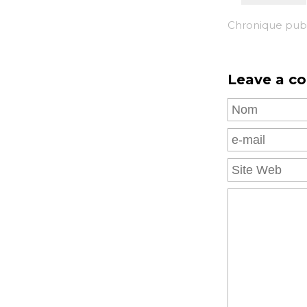
Chronique publi
Leave a c